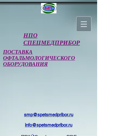
НПО
СПЕЦМЕДПРИБОР
ПОСТАВКА
ОФТАЛЬМОЛОГИЧЕСКОГО
ОБОРУДОВАНИЯ
smp@spetsmedpribor.ru
info@spetsmedpribor.ru