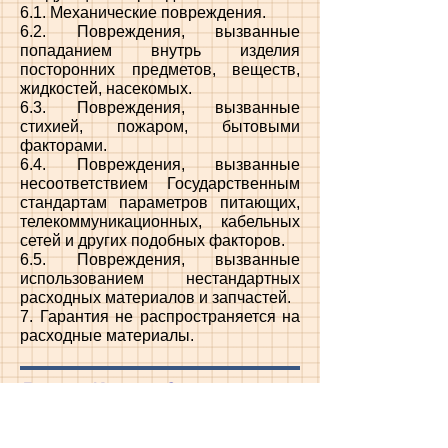
6.1. Механические повреждения.
6.2. Повреждения, вызванные
попаданием внутрь изделия
посторонних предметов, веществ,
жидкостей, насекомых.
6.3. Повреждения, вызванные
стихией, пожаром, бытовыми
факторами.
6.4. Повреждения, вызванные
несоответствием Государственным
стандартам параметров питающих,
телекоммуникационных, кабельных
сетей и других подобных факторов.
6.5. Повреждения, вызванные
использованием нестандартных
расходных материалов и запчастей.
7. Гарантия не распространяется на
расходные материалы.
Главная
Каталог
Сервис
Контакты
Спецпредложения
Часто задаваемые вопросы