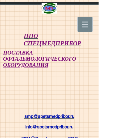
НПО
СПЕЦМЕДПРИБОР
ПОСТАВКА
ОФТАЛЬМОЛОГИЧЕСКОГО
ОБОРУДОВАНИЯ
smp@spetsmedpribor.ru
info@spetsmedpribor.ru