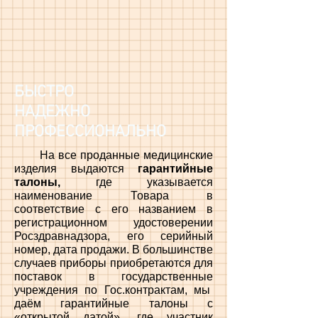
БЫСТРО
НАДЕЖНО
ПРОФЕССИОНАЛЬНО
На все проданные медицинские
изделия выдаются
гарантийные
талоны,
где указывается
наименование Товара в
соответствие с его названием в
регистрационном удостоверении
Росздравнадзора, его серийный
номер, дата продажи. В большинстве
случаев приборы приобретаются для
поставок в государственные
учреждения по Гос.контрактам, мы
даём гарантийные талоны с
«открытой датой», где участник