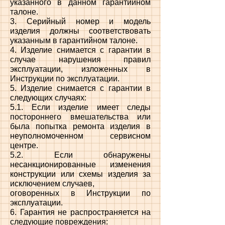
указанного в данном гарантийном
талоне.
3. Серийный номер и модель
изделия должны соответствовать
указанным в гарантийном талоне.
4. Изделие снимается с гарантии в
случае нарушения правил
эксплуатации, изложенных в
Инструкции по эксплуатации.
5. Изделие снимается с гарантии в
следующих случаях:
5.1. Если изделие имеет следы
постороннего вмешательства или
была попытка ремонта изделия в
неуполномоченном сервисном
центре.
5.2. Если обнаружены
несанкционированные изменения
конструкции или схемы изделия за
исключением случаев,
оговоренных в Инструкции по
эксплуатации.
6. Гарантия не распространяется на
следующие повреждения: