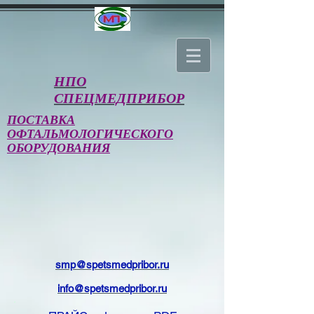
НПО
СПЕЦМЕДПРИБОР
ПОСТАВКА
ОФТАЛЬМОЛОГИЧЕСКОГО
ОБОРУДОВАНИЯ
smp@spetsmedpribor.ru
info@spetsmedpribor.ru