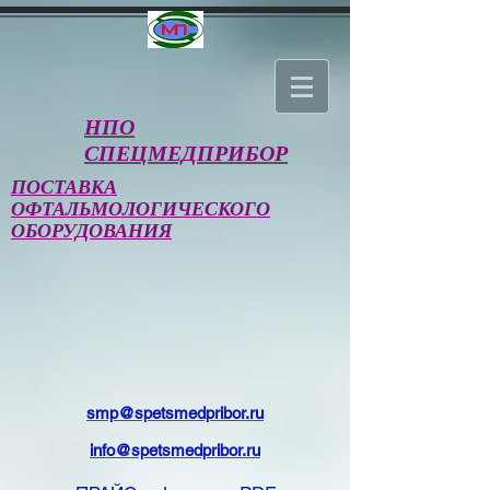
НПО
СПЕЦМЕДПРИБОР
ПОСТАВКА
ОФТАЛЬМОЛОГИЧЕСКОГО
ОБОРУДОВАНИЯ
smp@spetsmedpribor.ru
info@spetsmedpribor.ru