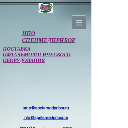
НПО
СПЕЦМЕДПРИБОР
ПОСТАВКА
ОФТАЛЬМОЛОГИЧЕСКОГО
ОБОРУДОВАНИЯ
smp@spetsmedpribor.ru
info@spetsmedpribor.ru