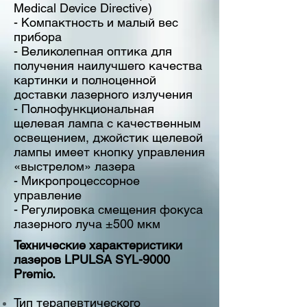
Medical Device Directive)
- Компактность и малый вес
прибора
- Великолепная оптика для
получения наилучшего качества
картинки и полноценной
доставки лазерного излучения
- Полнофункциональная
щелевая лампа с качественным
освещением, джойстик щелевой
лампы имеет кнопку управления
«выстрелом» лазера
- Микропроцессорное
управление
- Регулировка смещения фокуса
лазерного луча ±500 мкм
Технические характеристики
лазеров LPULSA SYL-9000
Premio.
Тип терапевтического