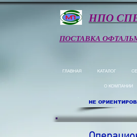
НПО СП
ПОСТАВКА ОФТАЛЬ
ГЛАВНАЯ
КАТАЛОГ
С
О КОМПАНИИ
НЕ ОРИЕНТИРОВ
Операцион