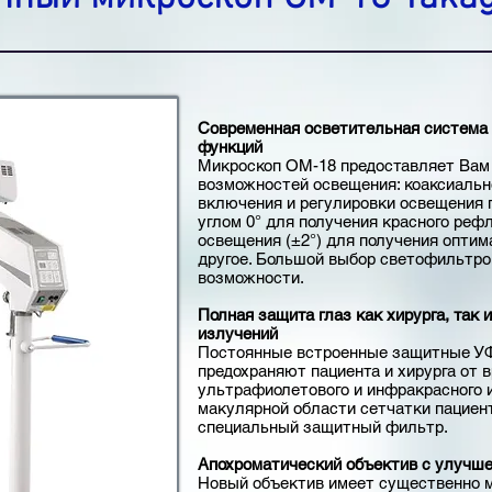
Современная осветительная система
функций
Микроскоп OM-18 предоставляет Вам
возможностей освещения: коаксиальн
включения и регулировки освещения п
углом 0° для получения красного реф
освещения (±2°) для получения оптим
другое. Большой выбор светофильтр
возможности.
Полная защита глаз как хирурга, так 
излучений
Постоянные встроенные защитные УФ
предохраняют пациента и хирурга от 
ультрафиолетового и инфракрасного 
макулярной области сетчатки пациен
специальный защитный фильтр.
Апохроматический объектив с улучш
Новый объектив имеет существенно 