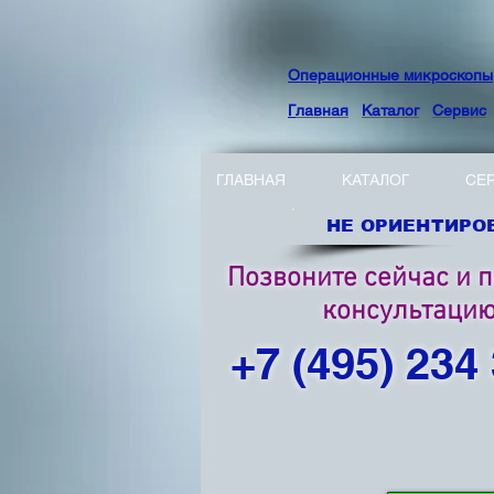
Операционные микроскопы
Г
лавная
Каталог
Сервис
ГЛАВНАЯ
КАТАЛОГ
СЕ
НЕ ОРИЕНТИРОВ
Позвоните сейчас и 
консультаци
+7 (495) 234