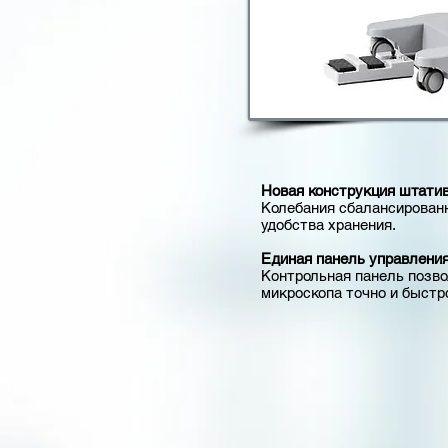
Новая конструкция штатив
Колебания сбалансированн
удобства хранения.
Единая панель управлени
Контрольная панель позв
микроскопа точно и быстр