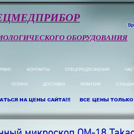
ЕЦМЕДПРИБОР
Вр
МОЛОГИЧЕСКОГО ОБОРУДОВАНИЯ
ЕРВИС
КОНТАКТЫ
СПЕЦПРЕДЛОЖЕНИЯ
ЧАС
ОПЛАТА
ДОСТАВКА
ГАРАНТИЯ
СТАНДА
АТЬСЯ НА ЦЕНЫ САЙТА!!! ВСЕ ЦЕНЫ ТОЛЬКО 
ный микроскоп ОМ-18 Takag