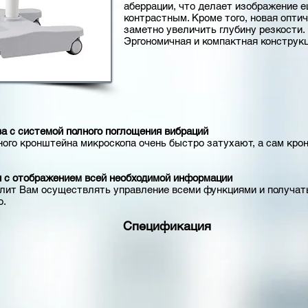
аберрации, что делает изображение е
контрастным. Кроме того, новая опти
заметно увеличить глубину резкости.
Эргономичная и компактная конструк
а с системой полного поглощения вибраций
ого кронштейна микроскопа очень быстро затухают, а сам кр
я с отображением всей необходимой информации
олит Вам осуществлять управление всеми функциями и получат
о.
Спецификация