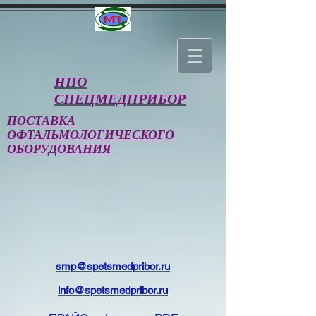
НПО
СПЕЦМЕДПРИБОР
ПОСТАВКА
ОФТАЛЬМОЛОГИЧЕСКОГО
ОБОРУДОВАНИЯ
smp@spetsmedpribor.ru
info@spetsmedpribor.ru