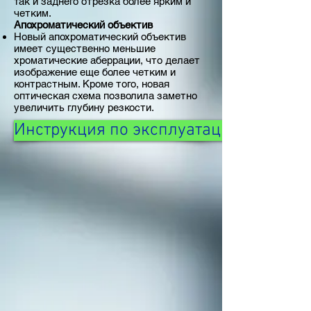
так и заднего отрезка более ярким и
четким.
Апохроматический объектив
Новый апохроматический объектив
имеет существенно меньшие
хроматические аберрации, что делает
изображение еще более четким и
контрастным. Кроме того, новая
оптическая схема позволила заметно
увеличить глубину резкости.
Инструкция по эксплуатации