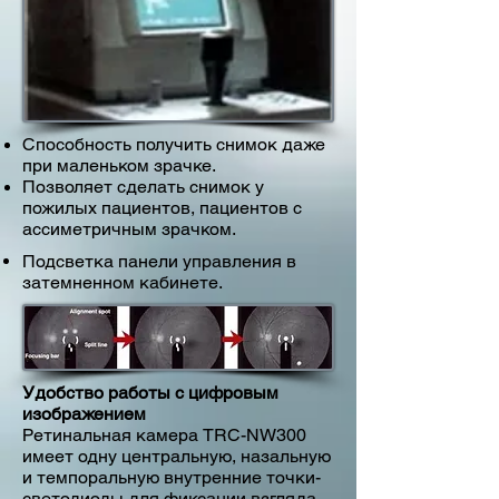
Способность получить снимок даже
при маленьком зрачке.
Позволяет сделать снимок у
пожилых пациентов, пациентов с
ассиметричным зрачком.
Подсветка панели управления в
затемненном кабинете.
Удобство работы с цифровым
изображением
Ретинальная камера TRC-NW300
имеет одну центральную, назальную
и темпоральную внутренние точки-
светодиоды для фиксации взгляда