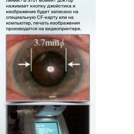
линии.- В этот момент доктор
нажимает кнопку джойстика и
изображение будет записано на
специальную CF-карту или на
компьютер, печать изображения
производится на видеопринтере.