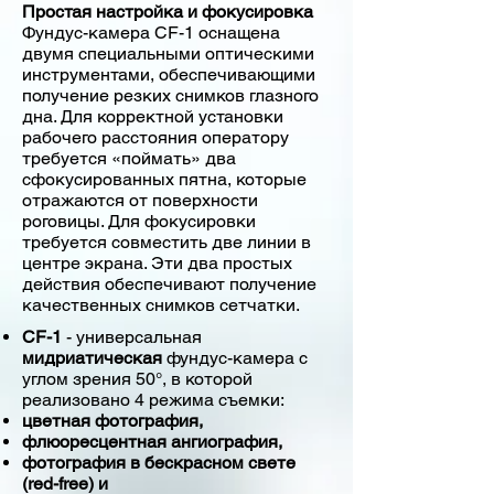
Простая настройка и фокусировка
Фундус-камера CF-1 оснащена
двумя специальными оптическими
инструментами, обеспечивающими
получение резких снимков глазного
дна. Для корректной установки
рабочего расстояния оператору
требуется «поймать» два
сфокусированных пятна, которые
отражаются от поверхности
роговицы. Для фокусировки
требуется совместить две линии в
центре экрана. Эти два простых
действия обеспечивают получение
качественных снимков сетчатки.
CF-1
- универсальная
мидриатическая
фундус-камера с
углом зрения 50°, в которой
реализовано 4 режима съемки:
цветная фотография,
флюоресцентная ангиография,
фотография в бескрасном свете
(red-free) и