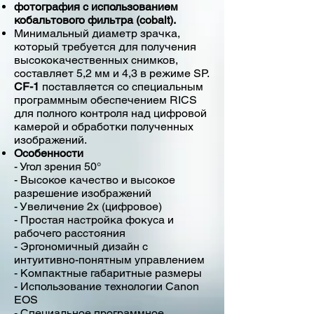
фотография с использованием
кобальтового фильтра (cobalt).
Минимальный диаметр зрачка,
который требуется для получения
высококачественных снимков,
составляет 5,2 мм и 4,3 в режиме SP.
CF-1
поставляется со специальным
программным обеспечением RICS
для полного контроля над цифровой
камерой и обработки полученных
изображений.
Особенности
- Угол зрения 50°
- Высокое качество и высокое
разрешение изображений
- Увеличение 2х (цифровое)
- Простая настройка фокуса и
рабочего расстояния
- Эргономичный дизайн с
интуитивно-понятным управлением
- Компактные габаритные размеры
- Использование технологии Canon
EOS
- Специальное программное