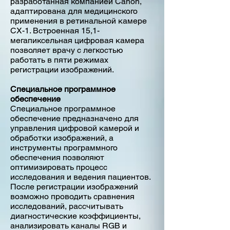
разработанная компанией Canon,
адаптирована для медицинского
применения в ретинальной камере
CX-1. Встроенная 15,1-
мегапиксельная цифровая камера
позволяет врачу с легкостью
работать в пяти режимах
регистрации изображений.
Специальное программное
обеспечение
Специальное программное
обеспечение предназначено для
управления цифровой камерой и
обработки изображений, а
инструменты программного
обеспечения позволяют
оптимизировать процесс
исследования и ведения пациентов.
После регистрации изображений
возможно проводить сравнения
исследований, рассчитывать
диагностические коэффициенты,
анализировать каналы RGB и