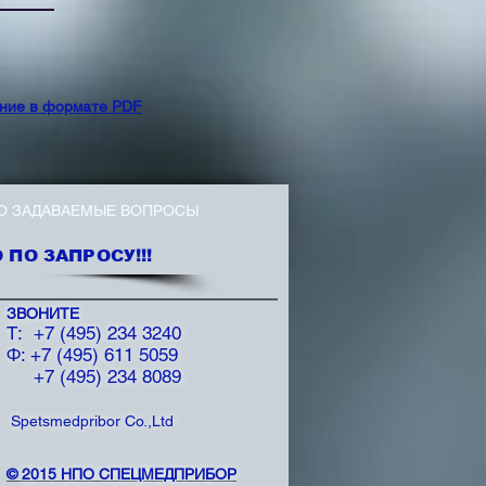
ние в формате PDF
О ЗАДАВАЕМЫЕ ВОПРОСЫ
ПО ЗАПРОСУ!!!
ЗВОНИТЕ
T: +7 (495) 234 3240
Ф: +7 (495) 611 5059
+7 (495) 234 8089
Spetsmedpribor Co.,Ltd
©
2015 НПО СПЕЦМЕДПРИБОР