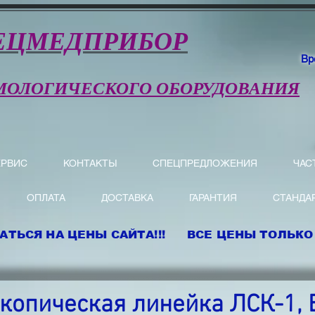
ЕЦМЕДПРИБОР
Вр
МОЛОГИЧЕСКОГО ОБОРУДОВАНИЯ
ЕРВИС
КОНТАКТЫ
СПЕЦПРЕДЛОЖЕНИЯ
ЧАС
ОПЛАТА
ДОСТАВКА
ГАРАНТИЯ
СТАНДА
АТЬСЯ НА ЦЕНЫ САЙТА!!! ВСЕ ЦЕНЫ ТОЛЬКО 
копическая линейка ЛСК-1, 