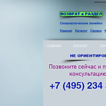
ВОЗВРАТ в РАЗДЕЛ
Скиаскопические линейки
С
Главная
Каталог
Сервис
ГЛАВНАЯ
КАТАЛОГ
СЕ
НЕ ОРИЕНТИРОВ
Позвоните сейчас и 
консультаци
+7 (495) 234