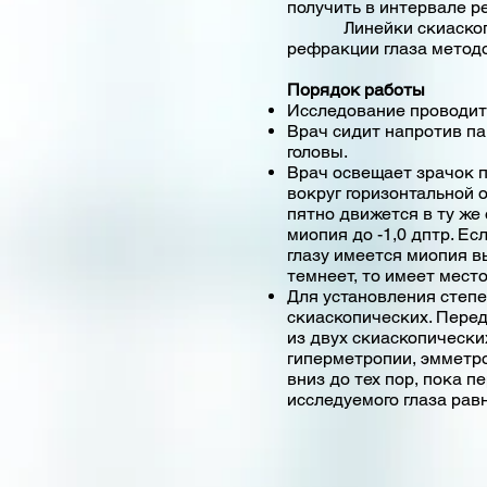
получить в интервале ре
Линейки скиаскопичес
рефракции глаза методо
Порядок работы
Исследование проводит
Врач сидит напротив па
головы.
Врач освещает зрачок п
вокруг горизонтальной 
пятно движется в ту же 
миопия до -1,0 дптр. Е
глазу имеется миопия вы
темнеет, то имеет мест
Для установления степ
скиаскопических. Перед
из двух скиаскопически
гиперметропии, эмметро
вниз до тех пор, пока п
исследуемого глаза равн