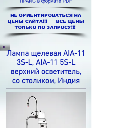
ПРАЙС в формате PDF
НЕ ОРИЕНТИРОВАТЬСЯ НА
ЦЕНЫ САЙТА!!! ВСЕ ЦЕНЫ
ТОЛЬКО ПО ЗАПРОСУ!!!
Лампа щелевая AIA-11
3S-L, AIA-11 5S-L
верхний
осветитель,
со столиком, Индия