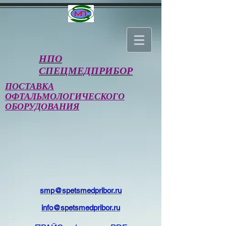
НПО
СПЕЦМЕДПРИБОР
ПОСТАВКА
ОФТАЛЬМОЛОГИЧЕСКОГО
ОБОРУДОВАНИЯ
smp@spetsmedpribor.ru
info@spetsmedpribor.ru