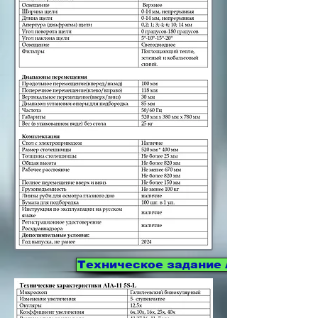
Техническое задание AIA-11 3S-L