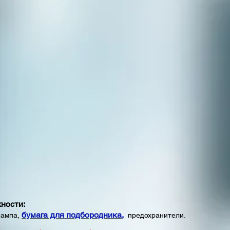
ности:
бумага для подбородника,
лампа,
предохранители.