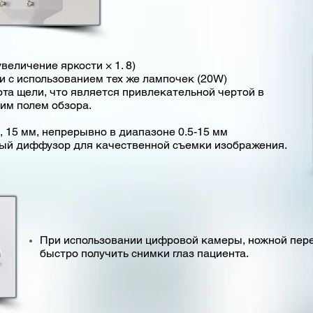
еличение яркости × 1. 8)
 с использованием тех же лампочек (20W)
та щели, что является привлекательной чертой в
им полем обзора.
, 8, 15 мм, непрерывно в диапазоне 0.5-15 мм
ый диффузор для качественной съемки изображения.
При использовании цифровой камеры, ножной пере
быстро получить снимки глаз пациента.