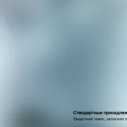
Стандартные принадлеж
Защитный чехол, запасная 