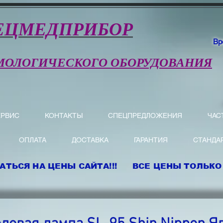
ЕЦМЕДПРИБОР
Вр
МОЛОГИЧЕСКОГО ОБОРУДОВАНИЯ
ЕРВИС
КОНТАКТЫ
СПЕЦПРЕДЛОЖЕНИЯ
ЧАС
ОПЛАТА
ДОСТАВКА
ГАРАНТИЯ
СТАНДА
АТЬСЯ НА ЦЕНЫ САЙТА!!! ВСЕ ЦЕНЫ ТОЛЬКО 