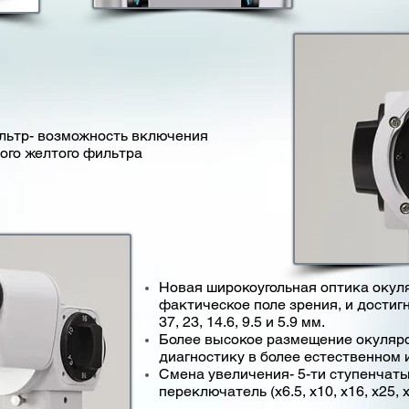
льтр- возможность включения
ого желтого фильтра
Новая широкоугольная оптика окул
фактическое поле зрения, и достиг
37, 23, 14.6, 9.5 и 5.9 мм.
Более высокое размещение окуляро
диагностику в более естественном 
Смена увеличения- 5-ти ступенчат
переключатель (х6.5, х10, х16, х25, 