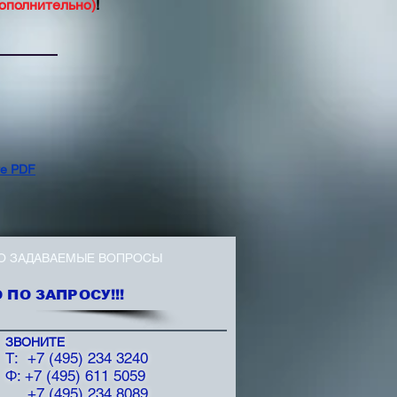
дополнительно)
!
е PDF
О ЗАДАВАЕМЫЕ ВОПРОСЫ
ПО ЗАПРОСУ!!!
ЗВОНИТЕ
T: +7 (495) 234 3240
Ф: +7 (495) 611 5059
+7 (495) 234 8089