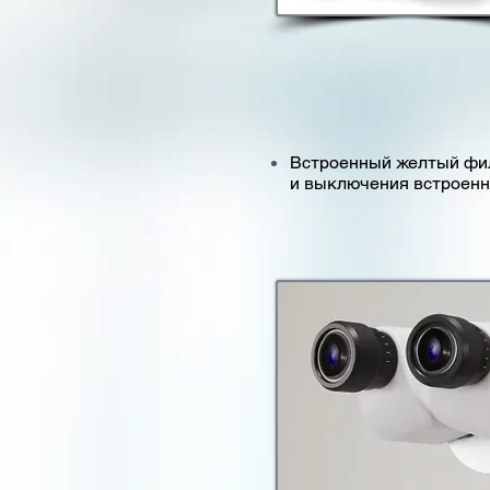
Встроенный желтый фи
и выключения встроенн