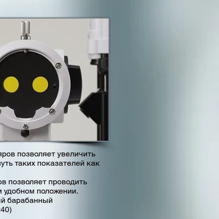
яров позволяет увеличить
нуть таких показателей как
в позволяет проводить
и удобном положении.
ый барабанный
х40)