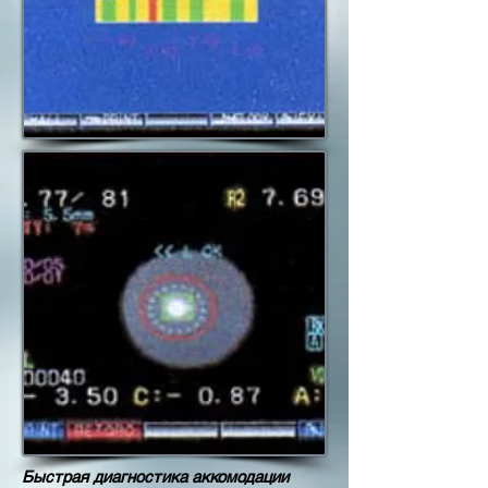
Быстрая диагностика аккомодации