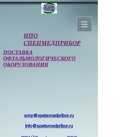
НПО
СПЕЦМЕДПРИБОР
ПОСТАВКА
ОФТАЛЬМОЛОГИЧЕСКОГО
ОБОРУДОВАНИЯ
smp@spetsmedpribor.ru
info@spetsmedpribor.ru