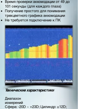
Время проверки аккомодации от 49 до
101 секунды (для каждого глаза)
Получение простого для понимания
трехцветного графика аккомодации
Не требуется подключение к ПК
Технические характеристики
Диапазон
измерений
Сфера: -20D ~ +23D; Цилиндр: ±12D;