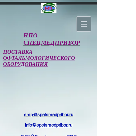
НПО
СПЕЦМЕДПРИБОР
ПОСТАВКА
ОФТАЛЬМОЛОГИЧЕСКОГО
ОБОРУДОВАНИЯ
smp@spetsmedpribor.ru
info@spetsmedpribor.ru