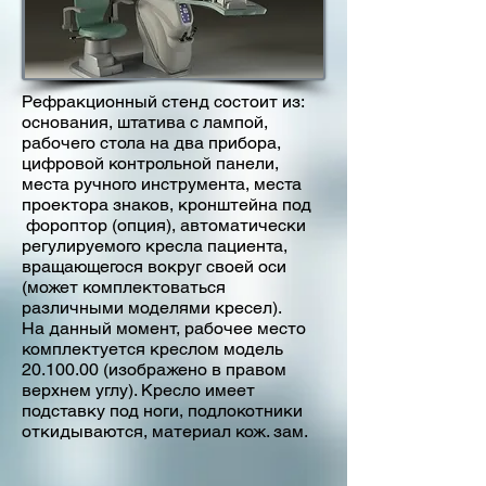
Рефракционный стенд состоит из:
основания, штатива с лампой,
рабочего стола на два прибора,
цифровой контрольной панели,
места ручного инструмента, места
проектора знаков, кронштейна под
фороптор (опция), автоматически
регулируемого кресла пациента,
вращающегося вокруг своей оси
(может комплектоваться
различными моделями кресел).
На данный момент, рабочее место
комплектуется креслом модель
20.100.00
(изображено в правом
верхнем углу). Кресло имеет
подставку под ноги, подлокотники
откидываются, материал кож. зам.