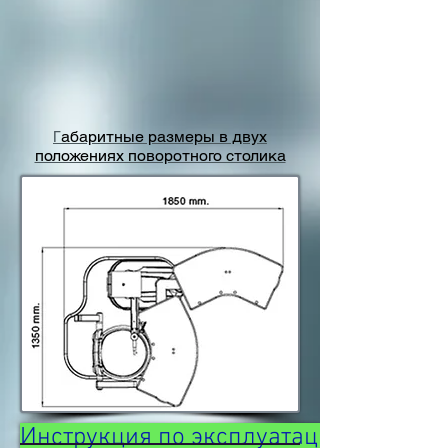
абаритные размеры в двух
Г
положениях поворотного столика
Инструкция по эксплуатации рабочего