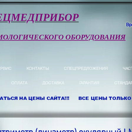
ЕЦМЕДПРИБОР
Вр
МОЛОГИЧЕСКОГО ОБОРУДОВАНИЯ
ЕРВИС
КОНТАКТЫ
СПЕЦПРЕДЛОЖЕНИЯ
ЧАС
ОПЛАТА
ДОСТАВКА
ГАРАНТИЯ
СТАНДА
АТЬСЯ НА ЦЕНЫ САЙТА!!! ВСЕ ЦЕНЫ ТОЛЬКО 